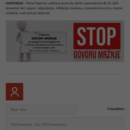
NAPOMENA
- Portal Depo.ba zadržava pravo da obriše neprimjereni dio ili cijeli
komentar bez najave i objašnjenja. Mišljenja iznešena u komentarima nisu stavovi
redakcije web portala Depo.ba!
0
karaktera