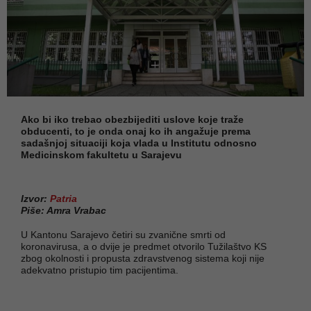
Ako bi iko trebao obezbijediti uslove koje traže
obducenti, to je onda onaj ko ih angažuje prema
sadašnjoj situaciji koja vlada u Institutu odnosno
Medicinskom fakultetu u Sarajevu
Izvor:
Patria
Piše: Amra Vrabac
U Kantonu Sarajevo četiri su zvanične smrti od
koronavirusa, a o dvije je predmet otvorilo Tužilaštvo KS
zbog okolnosti i propusta zdravstvenog sistema koji nije
adekvatno pristupio tim pacijentima.