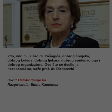
Vrlo, vrlo mi je žao dr. Pašagića, dobrog čovjeka,
dobrog kolege, dobrog ljekara, dobrog epidemiologa i
dobrog organizatora. Ovo što se desilo je
nezapamćeno, kaže prof. dr. Dizdarević
Izvor:
Oslobodjenje.ba
Razgovarala: Edina Kamenica