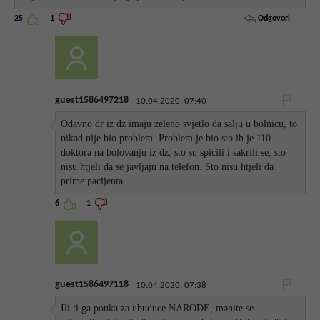
Odgovori
25
1
guest1586497218
10.04.2020. 07:40
Odavno dr iz dz imaju zeleno svjetlo da salju u bolnicu, to
nikad nije bio problem. Problem je bio sto ih je 110
doktora na bolovanju iz dz, sto su spicili i sakrili se, sto
nisu htjeli da se javljaju na telefon. Sto nisu htjeli da
prime pacijenta.
6
1
guest1586497118
10.04.2020. 07:38
Ili ti ga pouka za ubuduce NARODE, manite se