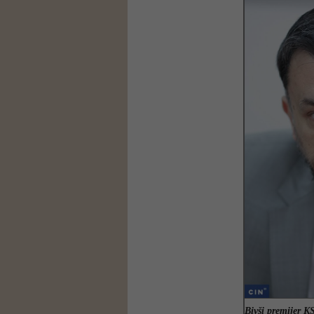
Bivši premijer K