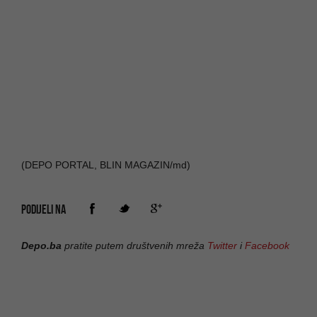
(DEPO PORTAL, BLIN MAGAZIN/md)
PODIJELI NA
Depo.ba
pratite putem društvenih mreža
Twitter
i
Facebook