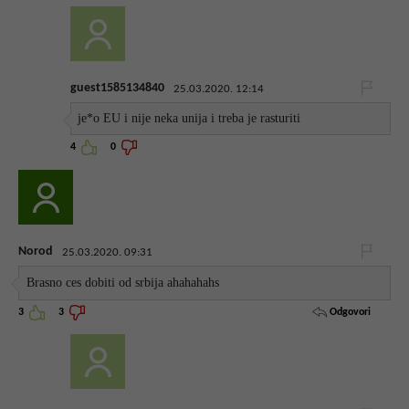
guest1585134840
25.03.2020. 12:14
je*o EU i nije neka unija i treba je rasturiti
4
0
Norod
25.03.2020. 09:31
Brasno ces dobiti od srbija ahahahahs
Odgovori
3
3