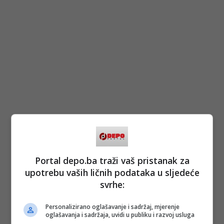
Portal depo.ba traži vaš pristanak za
upotrebu vaših ličnih podataka u sljedeće
svrhe:
Personalizirano oglašavanje i sadržaj, mjerenje
oglašavanja i sadržaja, uvidi u publiku i razvoj usluga