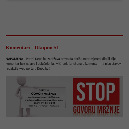
Komentari - Ukupno 51
NAPOMENA
- Portal Depo.ba zadržava pravo da obriše neprimjereni dio ili cijeli
komentar bez najave i objašnjenja. Mišljenja iznešena u komentarima nisu stavovi
redakcije web portala Depo.ba!