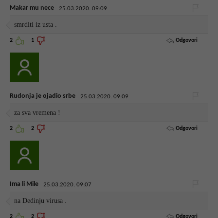
Makar mu nece
25.03.2020. 09:09
smrditi iz usta .
Odgovori
2
1
Rudonja je ojadio srbe
25.03.2020. 09:09
za sva vremena !
Odgovori
2
2
Ima li Mile
25.03.2020. 09:07
na Dedinju virusa .
Odgovori
2
2