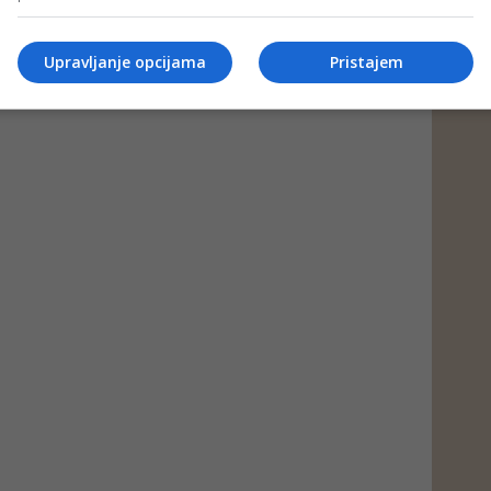
Upravljanje opcijama
Pristajem