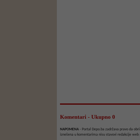
Komentari - Ukupno 0
NAPOMENA
- Portal Depo.ba zadržava pravo da obriš
iznešena u komentarima nisu stavovi redakcije web 