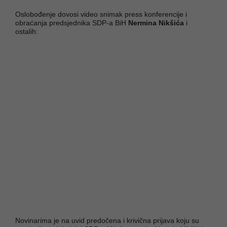
Oslobođenje dovosi video snimak press konferencije i
obraćanja predsjednika SDP-a BiH
Nermina Nikšića
i
ostalih:
Novinarima je na uvid predočena i krivična prijava koju su