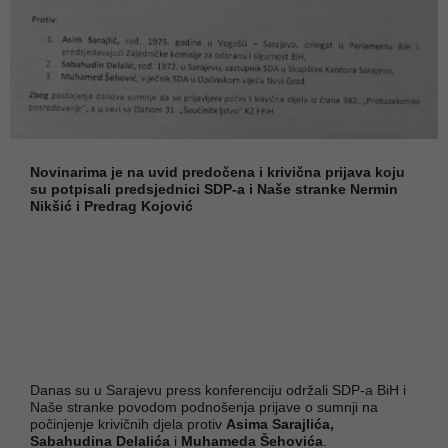
Novinarima je na uvid predočena i krivična prijava koju
su potpisali predsjednici SDP-a i Naše stranke Nermin
Nikšić i Predrag Kojović
Danas su u Sarajevu press konferenciju održali SDP-a BiH i
Naše stranke povodom podnošenja prijave o sumnji na
počinjenje krivičnih djela protiv
Asima Sarajlića,
Sabahudina Delalića
i
Muhameda Šehovića
.