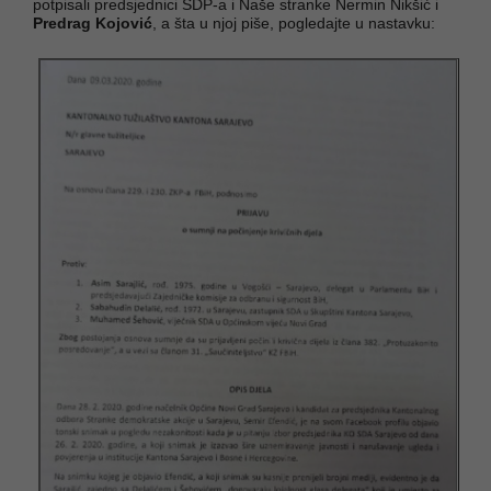
potpisali predsjednici SDP-a i Naše stranke Nermin Nikšić i
Predrag Kojović
, a šta u njoj piše, pogledajte u nastavku: