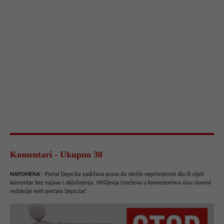
Komentari - Ukupno 30
NAPOMENA
- Portal Depo.ba zadržava pravo da obriše neprimjereni dio ili cijeli
komentar bez najave i objašnjenja. Mišljenja iznešena u komentarima nisu stavovi
redakcije web portala Depo.ba!