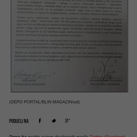
(DEPO PORTAL/BLIN MAGAZIN/ad)
PODIJELI NA
Depo.ba
pratite putem društvenih mreža
Twitter
i
Facebook