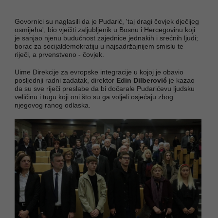
Govornici su naglasili da je Pudarić, 'taj dragi čovjek dječijeg
osmijeha', bio vječiti zaljubljenik u Bosnu i Hercegovinu koji
je sanjao njenu budućnost zajednice jednakih i srećnih ljudi;
borac za socijaldemokratiju u najsadržajnijem smislu te
riječi, a prvenstveno - čovjek.
Uime Direkcije za evropske integracije u kojoj je obavio
posljednji radni zadatak, direktor
Edin Dilberović
je kazao
da su sve riječi preslabe da bi dočarale Pudarićevu ljudsku
veličinu i tugu koji oni što su ga voljeli osjećaju zbog
njegovog ranog odlaska.