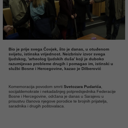
Bio je prije svega Čovjek, što je danas, u otuđenom
svijetu, istinska vrijednost. Neizbrisiv izvor svega
ljudskog, 'arheolog ljudskih duša' koji je duboko
razumijevao probleme drugih i pomagao im, istinski u
službi Bosne i Hercegovine, kazao je Dilberović
Komemoracija povodom smrti
Svetozara Pudarića
,
socijaldemokrate i nekadašnjeg potpredsjednika Federacije
Bosne i Hercegovine, održana je danas u Sarajevu u
prisustvu članova njegove porodice te brojnih prijatelja,
saradnika i drugih poštovalaca.