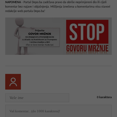
NAPOMENA
- Portal Depo.ba zadržava pravo da obriše neprimjereni dio ili cijeli
komentar bez najave i objašnjenja. Mišljenja iznešena u komentarima nisu stavovi
redakcije web portala Depo.ba!
0
karaktera