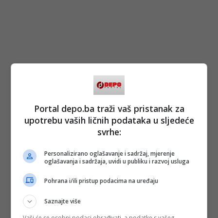
Portal depo.ba traži vaš pristanak za
upotrebu vaših ličnih podataka u sljedeće
svrhe:
Personalizirano oglašavanje i sadržaj, mjerenje
oglašavanja i sadržaja, uvidi u publiku i razvoj usluga
Pohrana i/ili pristup podacima na uređaju
Saznajte više
Vaši će se osobni podaci obrađivati, a podatke s vašeg