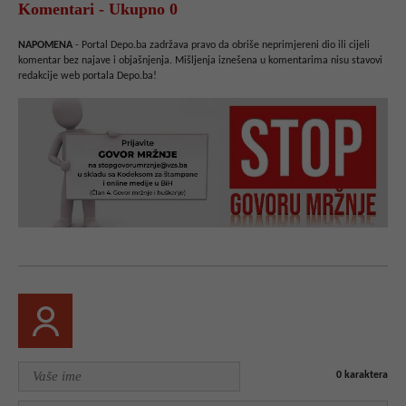
Komentari - Ukupno 0
NAPOMENA
- Portal Depo.ba zadržava pravo da obriše neprimjereni dio ili cijeli
komentar bez najave i objašnjenja. Mišljenja iznešena u komentarima nisu stavovi
redakcije web portala Depo.ba!
0
karaktera