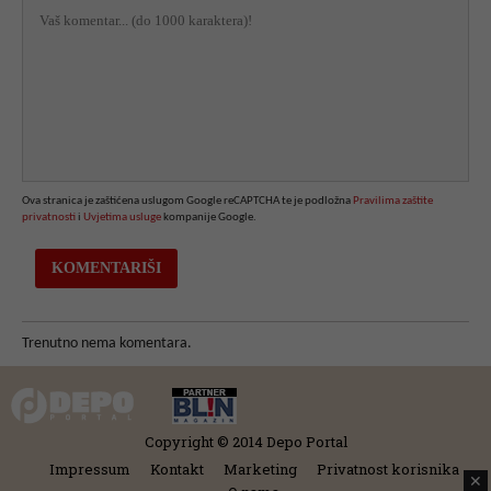
Ova stranica je zaštićena uslugom Google reCAPTCHA te je podložna
Pravilima zaštite
privatnosti
i
Uvjetima usluge
kompanije Google.
Trenutno nema komentara.
Copyright © 2014 Depo Portal
Impressum
Kontakt
Marketing
Privatnost korisnika
✕