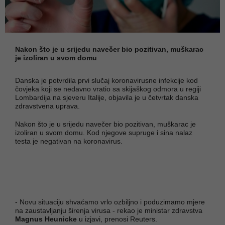
Nakon što je u srijedu navečer bio pozitivan, muškarac
je izoliran u svom domu
Danska je potvrdila prvi slučaj koronavirusne infekcije kod
čovjeka koji se nedavno vratio sa skijaškog odmora u regiji
Lombardija na sjeveru Italije, objavila je u četvrtak danska
zdravstvena uprava.
Nakon što je u srijedu navečer bio pozitivan, muškarac je
izoliran u svom domu. Kod njegove supruge i sina nalaz
testa je negativan na koronavirus.
- Novu situaciju shvaćamo vrlo ozbiljno i poduzimamo mjere
na zaustavljanju širenja virusa - rekao je ministar zdravstva
Magnus Heunicke
u izjavi, prenosi Reuters.