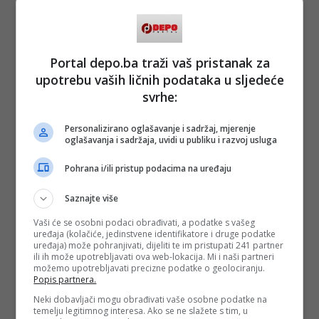
Portal depo.ba traži vaš pristanak za
upotrebu vaših ličnih podataka u sljedeće
svrhe:
Personalizirano oglašavanje i sadržaj, mjerenje
oglašavanja i sadržaja, uvidi u publiku i razvoj usluga
Pohrana i/ili pristup podacima na uređaju
Saznajte više
Vaši će se osobni podaci obrađivati, a podatke s vašeg
uređaja (kolačiće, jedinstvene identifikatore i druge podatke
uređaja) može pohranjivati, dijeliti te im pristupati 241 partner
ili ih može upotrebljavati ova web-lokacija. Mi i naši partneri
možemo upotrebljavati precizne podatke o geolociranju.
Popis partnera.
Neki dobavljači mogu obrađivati vaše osobne podatke na
temelju legitimnog interesa. Ako se ne slažete s tim, u