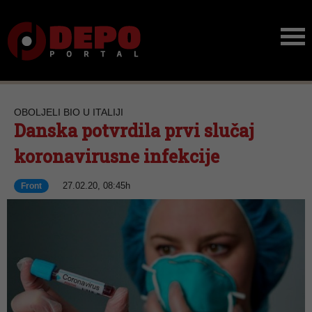
OBOLJELI BIO U ITALIJI
Danska potvrdila prvi slučaj
koronavirusne infekcije
27.02.20, 08:45h
Front