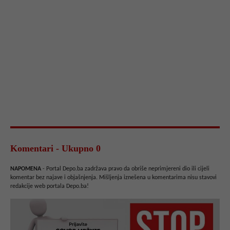
Komentari - Ukupno 0
NAPOMENA
- Portal Depo.ba zadržava pravo da obriše neprimjereni dio ili cijeli
komentar bez najave i objašnjenja. Mišljenja iznešena u komentarima nisu stavovi
redakcije web portala Depo.ba!