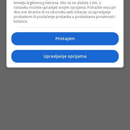
temelju legitimnog interesa. Ako se ne slažete s tim, u
nastavku možete upravljati svojim opcijama. Potražite vezu pri
dnu ove stranice ili na izborniku web-lokacije za upravljanje
pristankom ili povlačenje pristanka u postavkama privatnosti i
kolačića.
Pristajem
Upravljanje opcijama