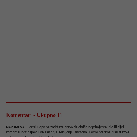
Komentari - Ukupno 11
NAPOMENA
- Portal Depo.ba zadržava pravo da obriše neprimjereni dio ili cijeli
komentar bez najave i objašnjenja. Mišljenja iznešena u komentarima nisu stavovi