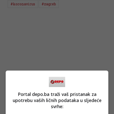
#koronavirus
#zagreb
Portal depo.ba traži vaš pristanak za
upotrebu vaših ličnih podataka u sljedeće
svrhe: