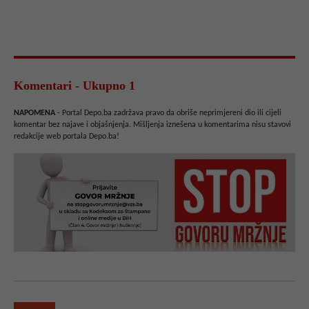
Komentari - Ukupno 1
NAPOMENA
- Portal Depo.ba zadržava pravo da obriše neprimjereni dio ili cijeli
komentar bez najave i objašnjenja. Mišljenja iznešena u komentarima nisu stavovi
redakcije web portala Depo.ba!