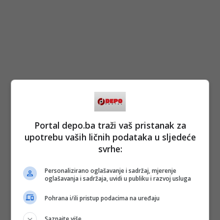
Portal depo.ba traži vaš pristanak za
upotrebu vaših ličnih podataka u sljedeće
svrhe:
Personalizirano oglašavanje i sadržaj, mjerenje
oglašavanja i sadržaja, uvidi u publiku i razvoj usluga
Pohrana i/ili pristup podacima na uređaju
Saznajte više