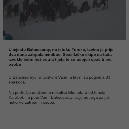
U mjestu Bahcesaray, na istoku Turske, lavina je prije
dva dana zatrpala minibus. Spasilačke ekipe su tada
izvukle četiri beživotna tijela te su uspjeli spasiti pet
osoba
U Bahcesarayu, u turskom Vanu, u lavini su poginula 33
spasioca.
Na području udaljenom nekoliko kilometara od tunela
Karabet, na putu Van - Bahcesaray, traje potraga za još
nekoliko zatrpanih osoba.