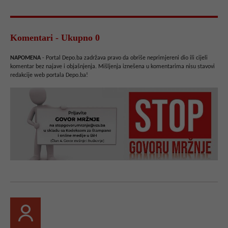
Komentari - Ukupno 0
NAPOMENA
- Portal Depo.ba zadržava pravo da obriše neprimjereni dio ili cijeli
komentar bez najave i objašnjenja. Mišljenja iznešena u komentarima nisu stavovi
redakcije web portala Depo.ba!