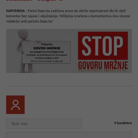
NAPOMENA
- Portal Depo.ba zadržava pravo da obriše neprimjereni dio ili cijeli
komentar bez najave i objašnjenja. Mišljenja iznešena u komentarima nisu stavovi
redakcije web portala Depo.ba!
0
karaktera