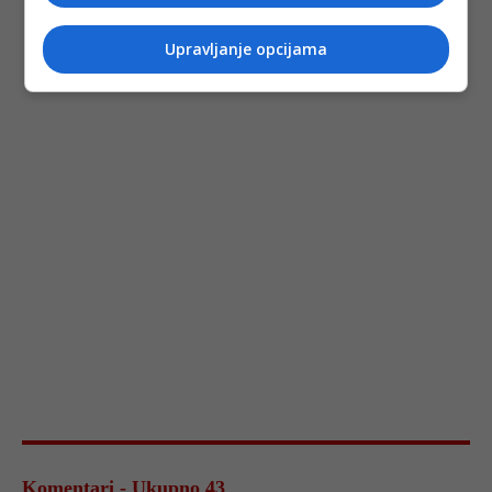
Upravljanje opcijama
Komentari - Ukupno 43