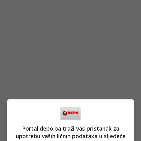
Portal depo.ba traži vaš pristanak za
upotrebu vaših ličnih podataka u sljedeće