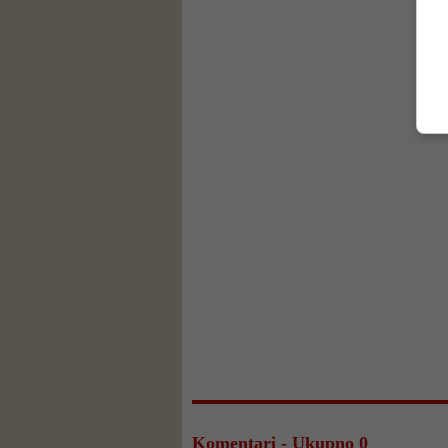
Komentari - Ukupno 0