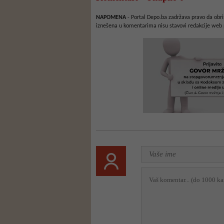
NAPOMENA
- Portal Depo.ba zadržava pravo da obriš
iznešena u komentarima nisu stavovi redakcije web 