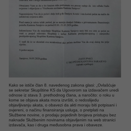
Kako se ističe član 8. navedenog zakona glasi: „Ovlašćuje
se sekretar Skupštine KS da Ugovorom sa izdavačem uredi
odnose iz stava 3. prethodnog člana, a naročito: o roku u
kome se objava akata mora izvršiti, o redoslijedu
objavljivanju akata, o obavezi da akti moraju biti potpisani i
ovjereni, o načinu finansiranja usluga, o pretplati na
Službene novine, o prodaju pojedinih brojeva pristupu bez
naknade Službenim novinama objavljenim na web stranici
izdavača, kao i druga međusobna prava i obaveze.