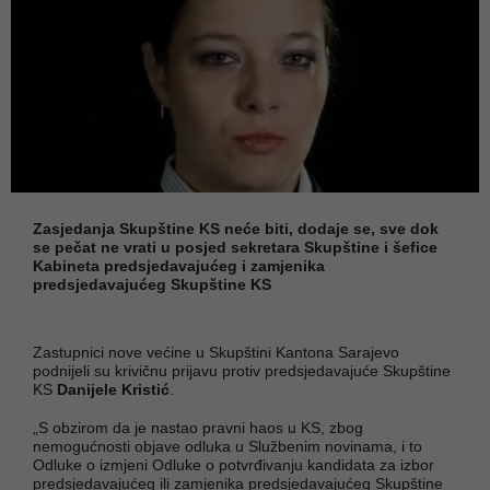
Zasjedanja Skupštine KS neće biti, dodaje se, sve dok
se pečat ne vrati u posjed sekretara Skupštine i šefice
Kabineta predsjedavajućeg i zamjenika
predsjedavajućeg Skupštine KS
Zastupnici nove većine u Skupštini Kantona Sarajevo
podnijeli su krivičnu prijavu protiv predsjedavajuće Skupštine
KS
Danijele Kristić
.
„S obzirom da je nastao pravni haos u KS, zbog
nemogućnosti objave odluka u Službenim novinama, i to
Odluke o izmjeni Odluke o potvrđivanju kandidata za izbor
predsjedavajućeg ili zamjenika predsjedavajućeg Skupštine