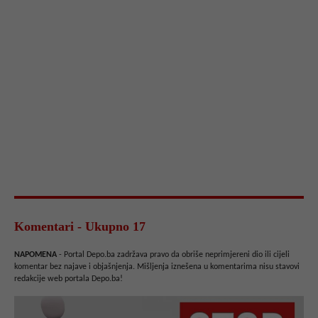
Komentari - Ukupno 17
NAPOMENA
- Portal Depo.ba zadržava pravo da obriše neprimjereni dio ili cijeli
komentar bez najave i objašnjenja. Mišljenja iznešena u komentarima nisu stavovi
redakcije web portala Depo.ba!