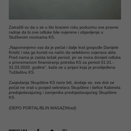
Zatražili su da u se u što kraćem roku poduzmu sve pravne
radnje da bi ove odluke bile ovjerene i objavljenje u
Službenim novinama KS.
„Napominjemo vas da je pečat i dalje kod gospođe Danijele
Kristić i ista ga koristi na način da selektivno ovjerava akte.
Pred nama je zaista težak period, jer se mora donijeti odluka
o privremenom finansiranju potreba KS za period 01.01.-
31.03.2020. godine“, kaže se u prijavi koja je proslijeđena
Tužilaštvu KS.
Zasjedanja Skupštine KS neće biti, dodaje se, sve dok se
pečat ne vrati u posjed sekretara Skupštine i šefice Kabineta
predsjedavajućeg i zamjenika predsjedavajućeg Skupštine
KS.
(DEPO PORTAL/BLIN MAGAZIN/ad)