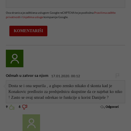
Ova stranica je zaštićena uslugom Google reCAPTCHA te je podložna
Pravilima zaštite
privatnosti
i
Uvjetima usluge
kompanije Google.
Odmah u zatvor sa njom
17.01.2020. 00:12
Dosta se i ona sepurila , a glupo zensko nikako d skonta kad je
Konakovic predlozio za predsjednicu skupstine da ce najebat ko niko
! Zasto se ovaj smrad odrekao te funkcije u korist Danijele ?
Odgovori
9
6