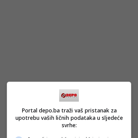
Portal depo.ba traži vaš pristanak za
upotrebu vaših ličnih podataka u sljedeće
svrhe: