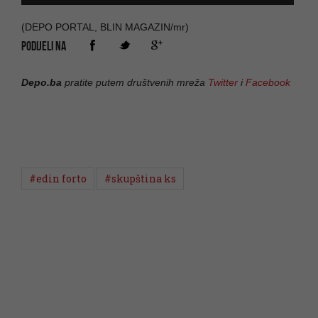
(DEPO PORTAL, BLIN MAGAZIN/mr)
PODIJELI NA
Depo.ba
pratite putem društvenih mreža
Twitter
i
Facebook
#edin forto
#skupština ks