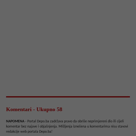
Komentari - Ukupno 58
NAPOMENA
- Portal Depo.ba zadržava pravo da obriše neprimjereni dio ili cijeli
komentar bez najave i objašnjenja. Mišljenja iznešena u komentarima nisu stavovi
redakcije web portala Depo.ba!