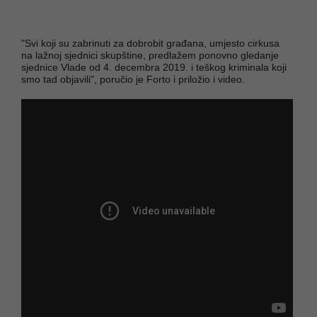
"Svi koji su zabrinuti za dobrobit građana, umjesto cirkusa
na lažnoj sjednici skupštine, predlažem ponovno gledanje
sjednice Vlade od 4. decembra 2019. i teškog kriminala koji
smo tad objavili", poručio je Forto i priložio i video.