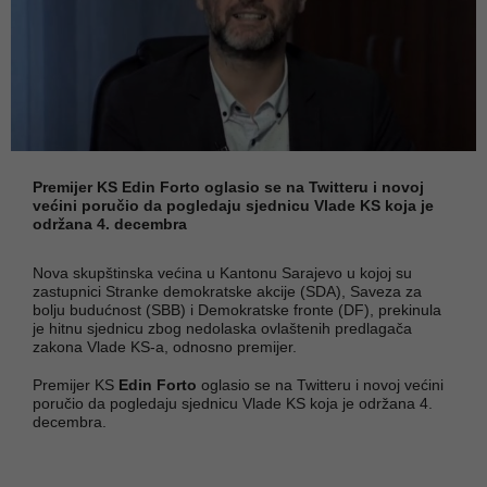
Premijer KS Edin Forto oglasio se na Twitteru i novoj
većini poručio da pogledaju sjednicu Vlade KS koja je
održana 4. decembra
Nova skupštinska većina u Kantonu Sarajevo u kojoj su
zastupnici Stranke demokratske akcije (SDA), Saveza za
bolju budućnost (SBB) i Demokratske fronte (DF), prekinula
je hitnu sjednicu zbog nedolaska ovlaštenih predlagača
zakona Vlade KS-a, odnosno premijer.
Premijer KS
Edin Forto
oglasio se na Twitteru i novoj većini
poručio da pogledaju sjednicu Vlade KS koja je održana 4.
decembra.