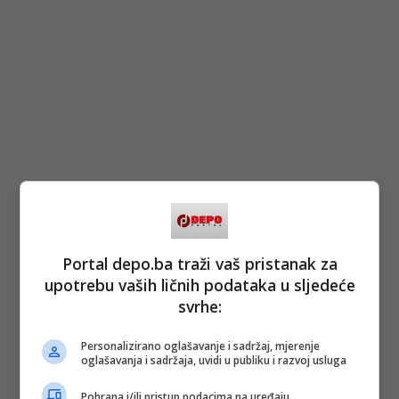
Portal depo.ba traži vaš pristanak za
upotrebu vaših ličnih podataka u sljedeće
svrhe:
Personalizirano oglašavanje i sadržaj, mjerenje
oglašavanja i sadržaja, uvidi u publiku i razvoj usluga
Pohrana i/ili pristup podacima na uređaju