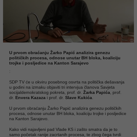
U prvom obraćanju Žarko Papić analizira genezu
političkih procesa, odnose unutar BH bloka, koaliciju
trojke i posljedice na Kanton Sarajevo
:
SDP TV će u okviru posebnog osvrta na politička dešavanja
u godini na izmaku objaviti tri intervjua članova Savjeta
socijaldemokratskog pokreta, prof. dr.
Žarka Papića
, prof.
dr.
Envera Kazaza
i prof. dr.
Slave Kukića
.
U prvom obraćanju Žarko Papić analizira genezu političkih
procesa, odnose unutar BH bloka, koaliciju trojke i posljedice
na Kanton Sarajevo.
Kako vidi najavljeni pad Vlade KS i zašto smatra da je to
samo početak ranije zacrtanih procesa, te zbog čega tvrdi