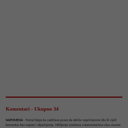
Komentari - Ukupno 34
NAPOMENA
- Portal Depo.ba zadržava pravo da obriše neprimjereni dio ili cijeli
komentar bez najave i objašnjenja. Mišljenja iznešena u komentarima nisu stavovi