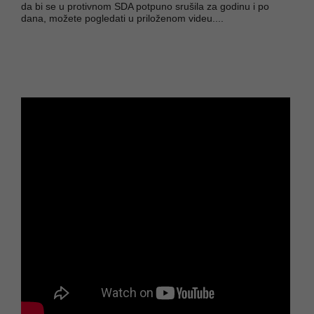
da bi se u protivnom SDA potpuno srušila za godinu i po
dana, možete pogledati u priloženom videu....