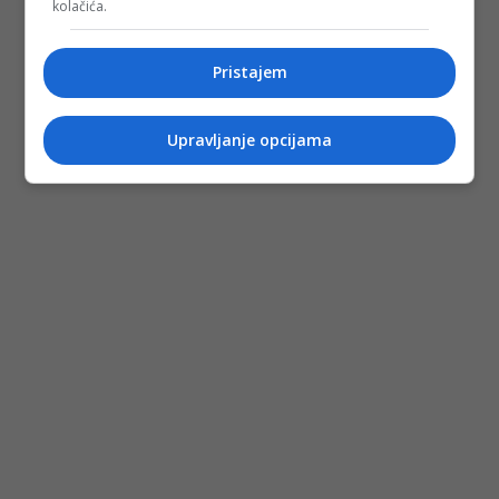
kolačića.
Pristajem
Upravljanje opcijama