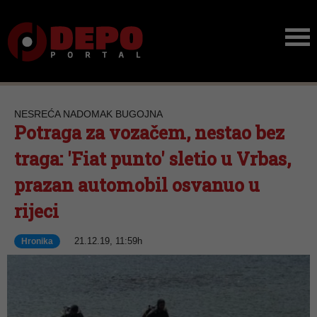
NESREĆA NADOMAK BUGOJNA
Potraga za vozačem, nestao bez
traga: 'Fiat punto' sletio u Vrbas,
prazan automobil osvanuo u
rijeci
21.12.19, 11:59h
Hronika