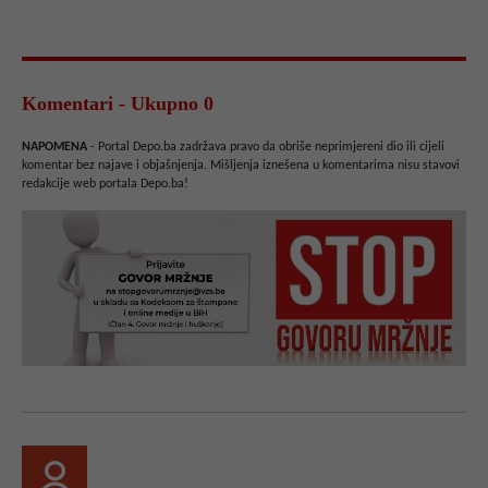
Komentari - Ukupno 0
NAPOMENA
- Portal Depo.ba zadržava pravo da obriše neprimjereni dio ili cijeli
komentar bez najave i objašnjenja. Mišljenja iznešena u komentarima nisu stavovi
redakcije web portala Depo.ba!