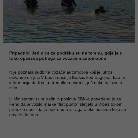
Pripadnici Jedinice za podršku su na terenu, gdje je u
toku opsežna potraga za vozačem automobila
Nije poznata sudbina vozača automobila koji je jutros
osvanuo u rijeci Vrbas u naselju Kopčić kod Bugojna, kao ni
informacija da li se, u trenutku nesreće, još neko nalazio s
njim.
U Ministarstvu unutrašnjih poslova SBK-a potvrđeno je za
Fenu da je vozilo marke "fiat punto" sletjelo u Vrbas tokom
protekle noći i da je pokrenuta istraga o okolnostima koje su
dovele do toga.