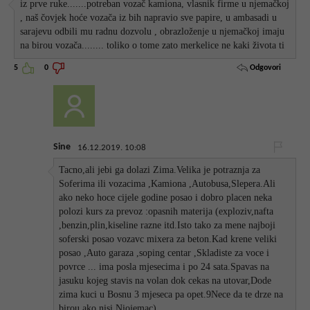
iz prve ruke.......potreban vozač kamiona, vlasnik firme u njemačkoj
, naš čovjek hoće vozača iz bih napravio sve papire, u ambasadi u
sarajevu odbili mu radnu dozvolu , obrazloženje u njemačkoj imaju
na birou vozača........ toliko o tome zato merkelice ne kaki života ti
Odgovori
5
0
Sine
16.12.2019. 10:08
Tacno,ali jebi ga dolazi Zima.Velika je potraznja za
Soferima ili vozacima ,Kamiona ,Autobusa,Slepera.Ali
ako neko hoce cijele godine posao i dobro placen neka
polozi kurs za prevoz :opasnih materija (exploziv,nafta
,benzin,plin,kiseline razne itd.Isto tako za mene najboji
soferski posao vozavc mixera za beton.Kad krene veliki
posao ,Auto garaza ,soping centar ,Skladiste za voce i
povrce ... ima posla mjesecima i po 24 sata.Spavas na
jasuku kojeg stavis na volan dok cekas na utovar,Dode
zima kuci u Bosnu 3 mjeseca pa opet.9Nece da te drze na
birou ako nisi Niojemac).