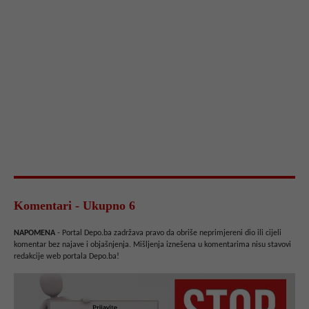
Komentari - Ukupno 6
NAPOMENA
- Portal Depo.ba zadržava pravo da obriše neprimjereni dio ili cijeli
komentar bez najave i objašnjenja. Mišljenja iznešena u komentarima nisu stavovi
redakcije web portala Depo.ba!