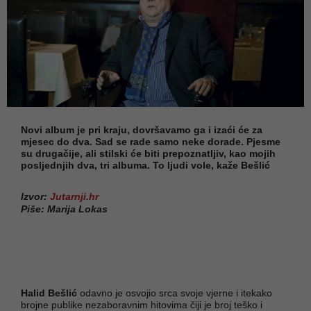
Novi album je pri kraju, dovršavamo ga i izaći će za
mjesec do dva. Sad se rade samo neke dorade. Pjesme
su drugačije, ali stilski će biti prepoznatljiv, kao mojih
posljednjih dva, tri albuma. To ljudi vole, kaže Bešlić
Izvor:
Jutarnji.hr
Piše: Marija Lokas
Halid Bešlić
odavno je osvojio srca svoje vjerne i itekako
brojne publike nezaboravnim hitovima čiji je broj teško i