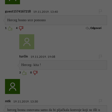
guest1574167218
19.11.2019. 13:40
Herceg bosno srce ponosno
Odgovori
1
4
turčin
19.11.2019. 19:08
Herceg- kita !
3
0
mtk
19.11.2019. 13:30
herceg bosna osnovana samo da bi pljačkala konvoje koji su išli u