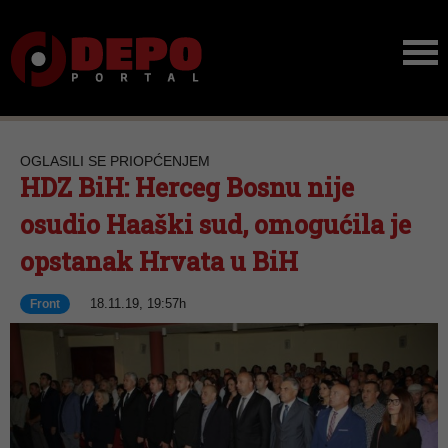
OGLASILI SE PRIOPĆENJEM
HDZ BiH: Herceg Bosnu nije
osudio Haaški sud, omogućila je
opstanak Hrvata u BiH
18.11.19, 19:57h
Front