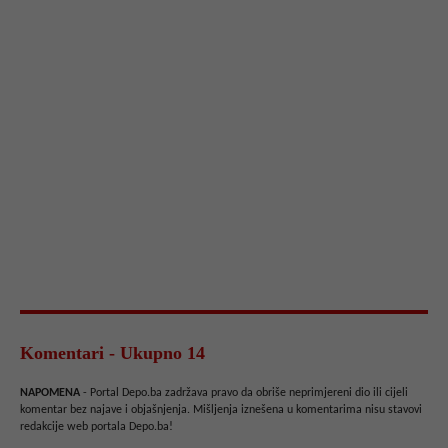
Komentari - Ukupno 14
NAPOMENA
- Portal Depo.ba zadržava pravo da obriše neprimjereni dio ili cijeli
komentar bez najave i objašnjenja. Mišljenja iznešena u komentarima nisu stavovi
redakcije web portala Depo.ba!