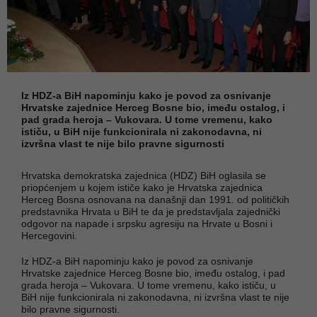
Iz HDZ-a BiH napominju kako je povod za osnivanje
Hrvatske zajednice Herceg Bosne bio, imeđu ostalog, i
pad grada heroja – Vukovara. U tome vremenu, kako
ističu, u BiH nije funkcionirala ni zakonodavna, ni
izvršna vlast te nije bilo pravne sigurnosti
Hrvatska demokratska zajednica (HDZ) BiH oglasila se
priopćenjem u kojem ističe kako je Hrvatska zajednica
Herceg Bosna osnovana na današnji dan 1991. od političkih
predstavnika Hrvata u BiH te da je predstavljala zajednički
odgovor na napade i srpsku agresiju na Hrvate u Bosni i
Hercegovini.
Iz HDZ-a BiH napominju kako je povod za osnivanje
Hrvatske zajednice Herceg Bosne bio, imeđu ostalog, i pad
grada heroja – Vukovara. U tome vremenu, kako ističu, u
BiH nije funkcionirala ni zakonodavna, ni izvršna vlast te nije
bilo pravne sigurnosti.