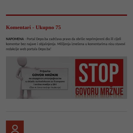
Komentari - Ukupno 75
NAPOMENA
- Portal Depo.ba zadržava pravo da obriše neprimjereni dio ili cijeli
komentar bez najave i objašnjenja. Mišljenja iznešena u komentarima nisu stavovi
redakcije web portala Depo.ba!