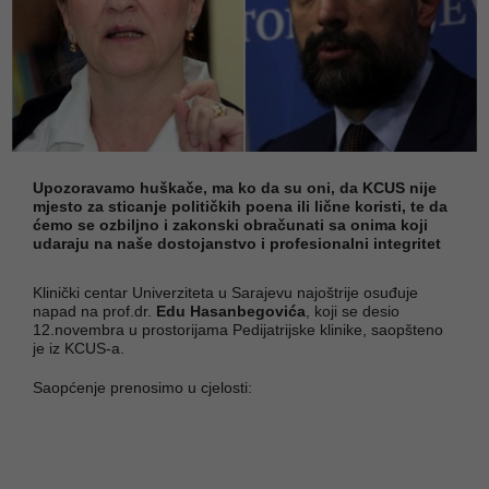
Upozoravamo huškače, ma ko da su oni, da KCUS nije
mjesto za sticanje političkih poena ili lične koristi, te da
ćemo se ozbiljno i zakonski obračunati sa onima koji
udaraju na naše dostojanstvo i profesionalni integritet
Klinički centar Univerziteta u Sarajevu najoštrije osuđuje
napad na prof.dr.
Edu Hasanbegovića
, koji se desio
12.novembra u prostorijama Pedijatrijske klinike, saopšteno
je iz KCUS-a.
Saopćenje prenosimo u cjelosti: