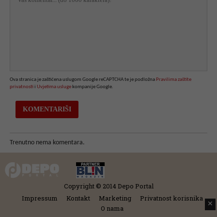
Ova stranica je zaštićena uslugom Google reCAPTCHA te je podložna
Pravilima zaštite
privatnosti
i
Uvjetima usluge
kompanije Google.
Trenutno nema komentara.
Copyright © 2014 Depo Portal
Impressum
Kontakt
Marketing
Privatnost korisnika
✕
O nama