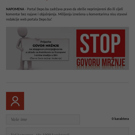
NAPOMENA
- Portal Depo.ba zadržava pravo da obriše neprimjereni dio ili cijeli
komentar bez najave i objašnjenja. Mišljenja iznešena u komentarima nisu stavovi
redakcije web portala Depo.ba!
0
karaktera