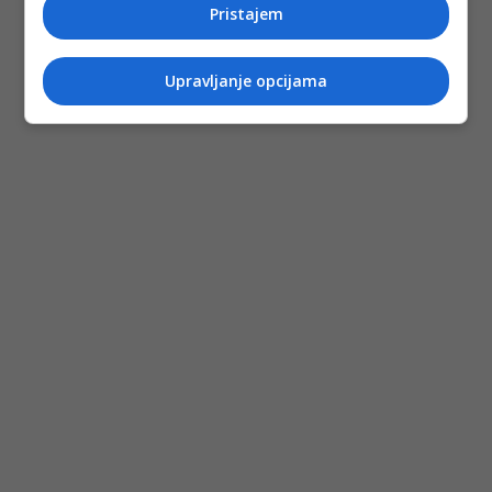
Pristajem
Upravljanje opcijama