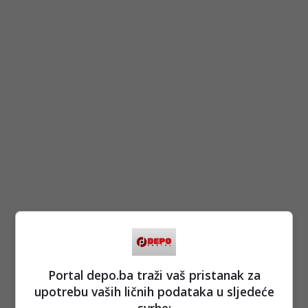
Portal depo.ba traži vaš pristanak za
upotrebu vaših ličnih podataka u sljedeće