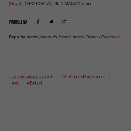
(
Hayat
, DEPO PORTAL, BLIN MAGAZIN/mr)
PODIJELI NA
Depo.ba
pratite putem društvenih mreža
Twitter
i
Facebook
#predsjedništvo bih
#Federica Mogherini
#eu
#Brisel