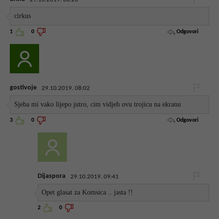
cirkus
Odgovori
1
0
gostivoje
29.10.2019. 08:02
Sjeba mi vako lijepo jutro, cim vidjeh ovu trojicu na ekranu
Odgovori
3
0
Dijaspora
29.10.2019. 09:41
Opet glasat za Komsica .. jasta !!
2
0