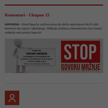
Komentari - Ukupno 15
NAPOMENA
- Portal Depo.ba zadržava pravo da obriše neprimjereni dio ili cijeli
komentar bez najave i objašnjenja. Mišljenja iznešena u komentarima nisu stavovi
redakcije web portala Depo.ba!