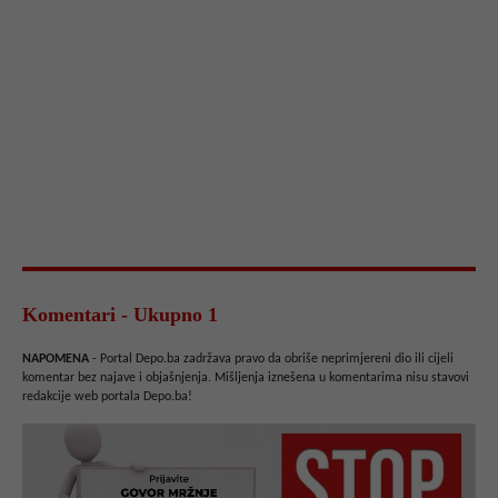
Komentari - Ukupno 1
NAPOMENA
- Portal Depo.ba zadržava pravo da obriše neprimjereni dio ili cijeli
komentar bez najave i objašnjenja. Mišljenja iznešena u komentarima nisu stavovi
redakcije web portala Depo.ba!