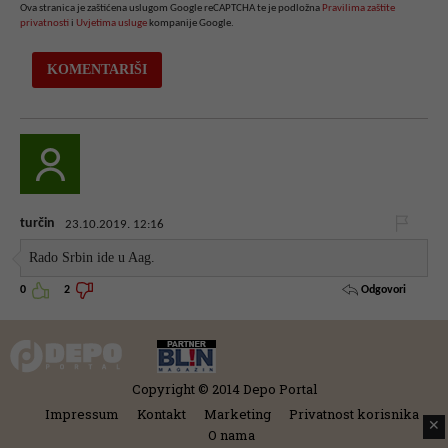
Ova stranica je zaštićena uslugom Google reCAPTCHA te je podložna
Pravilima zaštite
privatnosti
i
Uvjetima usluge
kompanije Google.
turčin
23.10.2019. 12:16
Rado Srbin ide u Aag.
Odgovori
0
2
Copyright © 2014 Depo Portal
Impressum
Kontakt
Marketing
Privatnost korisnika
✕
O nama