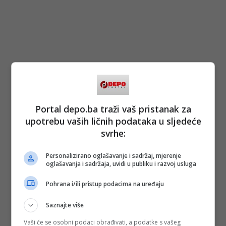
Portal depo.ba traži vaš pristanak za
upotrebu vaših ličnih podataka u sljedeće
svrhe:
Personalizirano oglašavanje i sadržaj, mjerenje
oglašavanja i sadržaja, uvidi u publiku i razvoj usluga
Pohrana i/ili pristup podacima na uređaju
Saznajte više
Vaši će se osobni podaci obrađivati, a podatke s vašeg