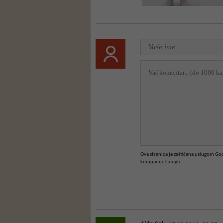
Ova stranica je zaštićena uslugom G
kompanije Google.