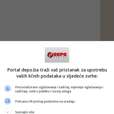
Portal depo.ba traži vaš pristanak za upotrebu
vaših ličnih podataka u sljedeće svrhe:
Personalizirano oglašavanje i sadržaj, mjerenje oglašavanja i
sadržaja, uvidi u publiku i razvoj usluga
Pohrana i/ili pristup podacima na uređaju
Saznajte više