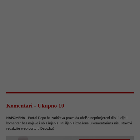
Komentari - Ukupno 10
NAPOMENA
- Portal Depo.ba zadržava pravo da obriše neprimjereni dio ili cijeli
komentar bez najave i objašnjenja. Mišljenja iznešena u komentarima nisu stavovi
redakcije web portala Depo.ba!