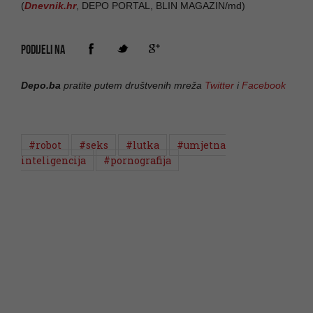
(
Dnevnik.hr
, DEPO PORTAL, BLIN MAGAZIN/md)
PODIJELI NA
Depo.ba
pratite putem društvenih mreža
Twitter
i
Facebook
#robot
#seks
#lutka
#umjetna
inteligencija
#pornografija