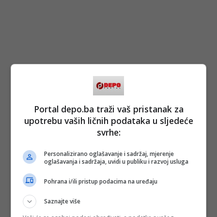
Portal depo.ba traži vaš pristanak za
upotrebu vaših ličnih podataka u sljedeće
svrhe:
Personalizirano oglašavanje i sadržaj, mjerenje
oglašavanja i sadržaja, uvidi u publiku i razvoj usluga
Pohrana i/ili pristup podacima na uređaju
Saznajte više