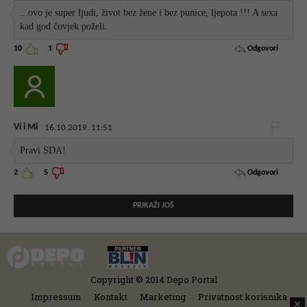
...ovo je super ljudi, život bez žene i bez punice, ljepota !!! A sexa
kad god čovjek poželi.
Odgovori
10
1
Vi i Mi
16.10.2019. 11:51
Pravi SDA!
Odgovori
2
5
PRIKAŽI JOŠ
Copyright © 2014 Depo Portal
Impressum
Kontakt
Marketing
Privatnost korisnika
✕