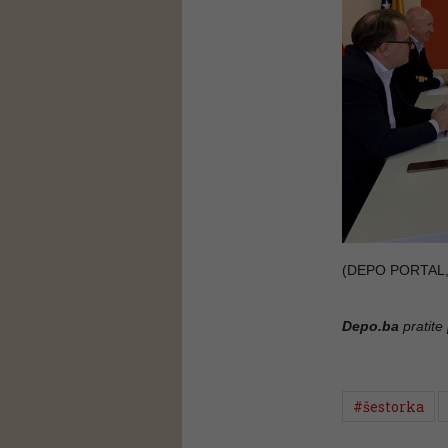
(DEPO PORTAL,
Depo.ba
pratite
#šestorka