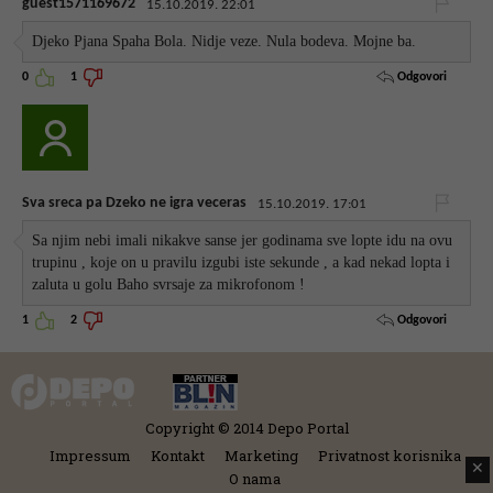
guest1571169672
15.10.2019. 22:01
Djeko Pjana Spaha Bola. Nidje veze. Nula bodeva. Mojne ba.
Odgovori
0
1
Sva sreca pa Dzeko ne igra veceras
15.10.2019. 17:01
Sa njim nebi imali nikakve sanse jer godinama sve lopte idu na ovu
trupinu , koje on u pravilu izgubi iste sekunde , a kad nekad lopta i
zaluta u golu Baho svrsaje za mikrofonom !
Odgovori
1
2
Copyright © 2014 Depo Portal
Impressum
Kontakt
Marketing
Privatnost korisnika
✕
O nama