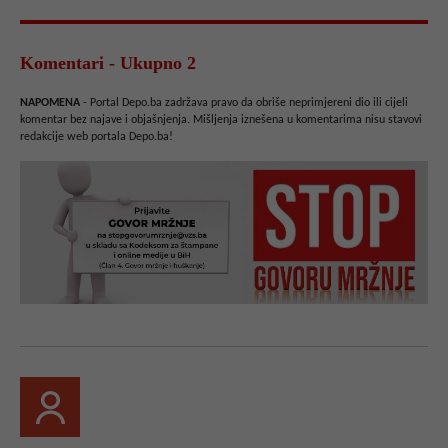
Komentari - Ukupno 2
NAPOMENA
- Portal Depo.ba zadržava pravo da obriše neprimjereni dio ili cijeli
komentar bez najave i objašnjenja. Mišljenja iznešena u komentarima nisu stavovi
redakcije web portala Depo.ba!