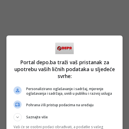
Portal depo.ba traži vaš pristanak za
upotrebu vaših ličnih podataka u sljedeće
svrhe:
Personalizirano oglašavanje i sadržaj, mjerenje
oglašavanja i sadržaja, uvidi u publiku i razvoj usluga
Pohrana i/ili pristup podacima na uređaju
Saznajte više
Vaši će se osobni podaci obrađivati, a podatke s vašeg