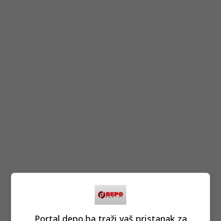
Portal depo.ba traži vaš pristanak za