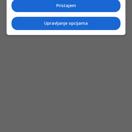
Pristajem
Upravljanje opcijama