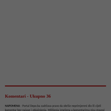
Komentari - Ukupno 36
NAPOMENA
- Portal Depo.ba zadržava pravo da obriše neprimjereni dio ili cijeli
komentar bez najave i objašnjenja. Mišljenja iznešena u komentarima nisu stavovi