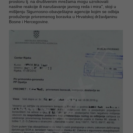
prostoru tj. na društvenim mrežama mogu uzrokovati
nasilne reakcije ili narušavanje javnog reda i mira", stoji u
mišljenju Sigurnosno-obavještajne agencije kojim se odbija
produženje privremenog boravka u Hrvatskoj državljaninu
Bosne i Hercegovine.