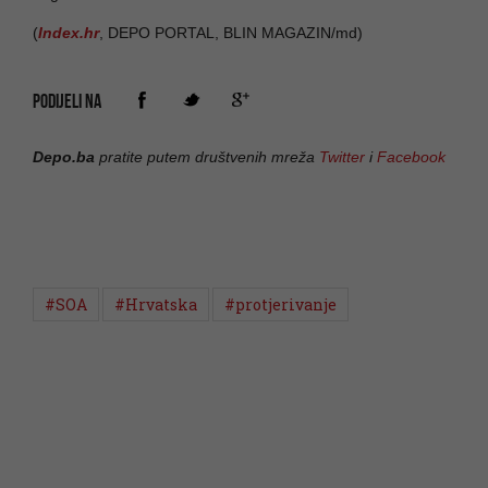
(
Index.hr
, DEPO PORTAL, BLIN MAGAZIN/md)
PODIJELI NA
Depo.ba
pratite putem društvenih mreža
Twitter
i
Facebook
#SOA
#Hrvatska
#protjerivanje