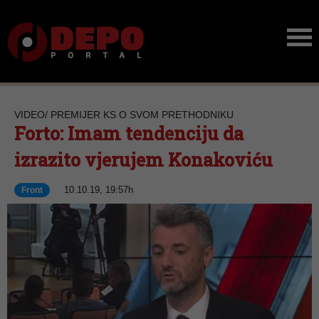
VIDEO/ PREMIJER KS O SVOM PRETHODNIKU
Forto: Imam tendenciju da
izrazito vjerujem Konakoviću
10.10.19, 19:57h
Front