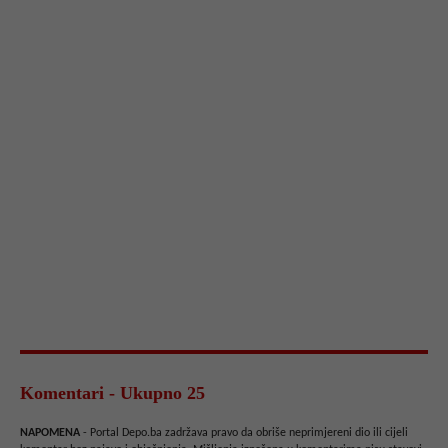
Komentari - Ukupno 25
NAPOMENA
- Portal Depo.ba zadržava pravo da obriše neprimjereni dio ili cijeli