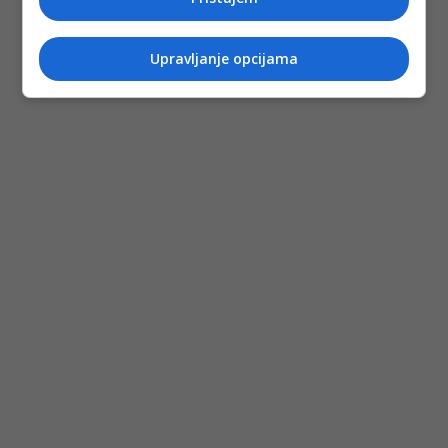
Upravljanje opcijama