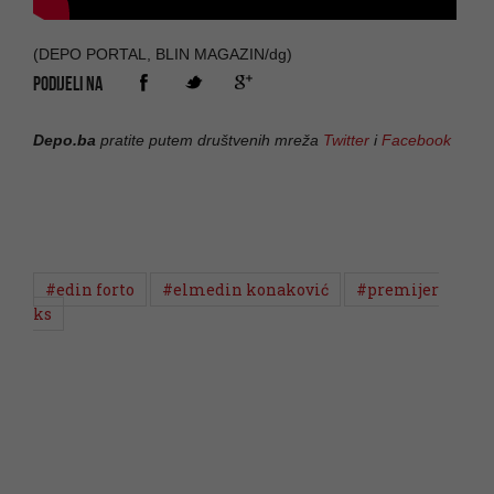
(DEPO PORTAL, BLIN MAGAZIN/dg)
PODIJELI NA
Depo.ba
pratite putem društvenih mreža
Twitter
i
Facebook
#edin forto
#elmedin konaković
#premijer
ks