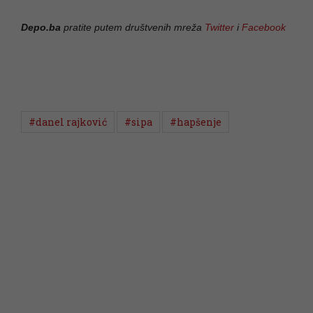
Depo.ba
pratite putem društvenih mreža
Twitter
i
Facebook
#danel rajković
#sipa
#hapšenje