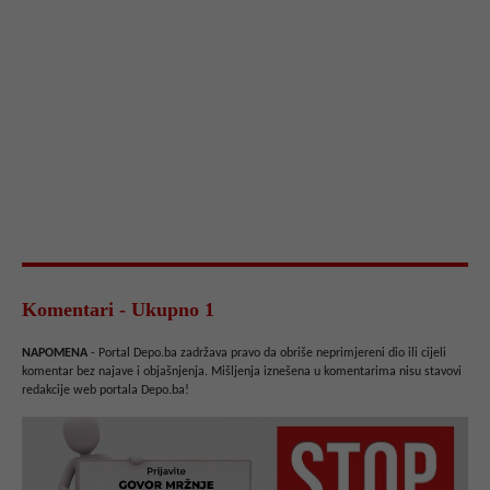
Komentari - Ukupno 1
NAPOMENA
- Portal Depo.ba zadržava pravo da obriše neprimjereni dio ili cijeli
komentar bez najave i objašnjenja. Mišljenja iznešena u komentarima nisu stavovi
redakcije web portala Depo.ba!