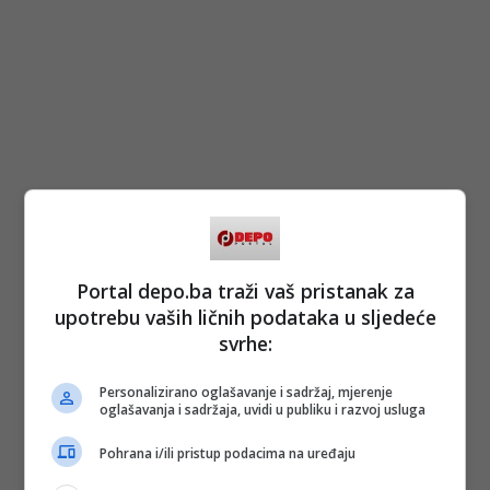
Portal depo.ba traži vaš pristanak za
upotrebu vaših ličnih podataka u sljedeće
svrhe:
Personalizirano oglašavanje i sadržaj, mjerenje
oglašavanja i sadržaja, uvidi u publiku i razvoj usluga
Pohrana i/ili pristup podacima na uređaju