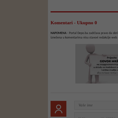
Komentari - Ukupno 0
NAPOMENA
- Portal Depo.ba zadržava pravo da obriš
iznešena u komentarima nisu stavovi redakcije web 