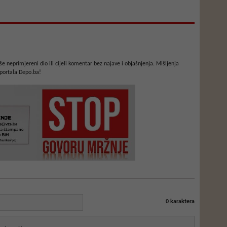
e neprimjereni dio ili cijeli komentar bez najave i objašnjenja. Mišljenja
portala Depo.ba!
0
karaktera