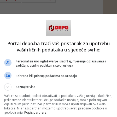
Portal depo.ba traži vaš pristanak za upotrebu
vaših ličnih podataka u sljedeće svrhe:
Personalizirano oglašavanje i sadržaj, mjerenje oglašavanja i
sadržaja, uvidi u publiku i razvoj usluga
Pohrana i/ili pristup podacima na uređaju
Saznajte više
Vaši će se osobni podaci obrađivati, a podatke s vašeg uređaja (kolačiće,
jedinstvene identifikatore i druge podatke uređaja) može pohranjivati,
dijeliti te im pristupati 241 partner ili ih može upotrebljavati ova web-
lokacija. Mi i naši partneri možemo upotrebljavati precizne podatke o
geolociranju.
Popis partnera.