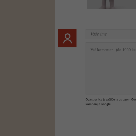
Ova stranica je zaštićena uslugom G
kompanije Google.