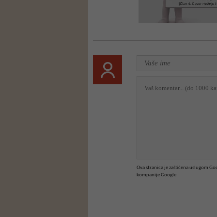
Ova stranica je zaštićena uslugom G
kompanije Google.