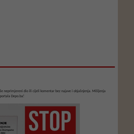
e neprimjereni dio ili cijeli komentar bez najave i objašnjenja. Mišljenja
portala Depo.ba!