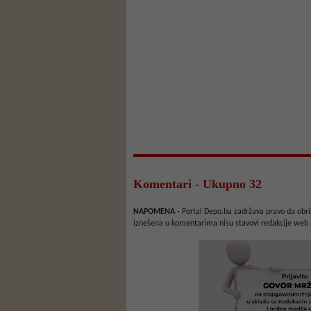
Komentari - Ukupno 32
NAPOMENA
- Portal Depo.ba zadržava pravo da obriš
iznešena u komentarima nisu stavovi redakcije web 