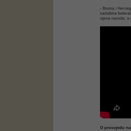
- Bosna i Herceg
načelima federali
njena naroda, a 
O prosvjedu ru