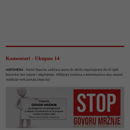
Komentari - Ukupno 14
NAPOMENA
- Portal Depo.ba zadržava pravo da obriše neprimjereni dio ili cijeli
komentar bez najave i objašnjenja. Mišljenja iznešena u komentarima nisu stavovi
redakcije web portala Depo.ba!