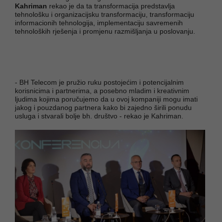
Kahriman
rekao je da ta transformacija predstavlja
tehnološku i organizacijsku transformaciju, transformaciju
informacionih tehnologija, implementaciju savremenih
tehnoloških rješenja i promjenu razmišljanja u poslovanju.
- BH Telecom je pružio ruku postojećim i potencijalnim
korisnicima i partnerima, a posebno mladim i kreativnim
ljudima kojima poručujemo da u ovoj kompaniji mogu imati
jakog i pouzdanog partnera kako bi zajedno širili ponudu
usluga i stvarali bolje bh. društvo - rekao je Kahriman.