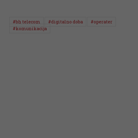
#bh telecom
#digitalno doba
#operater
#komunikacija