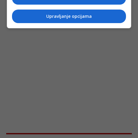
Upravljanje opcijama