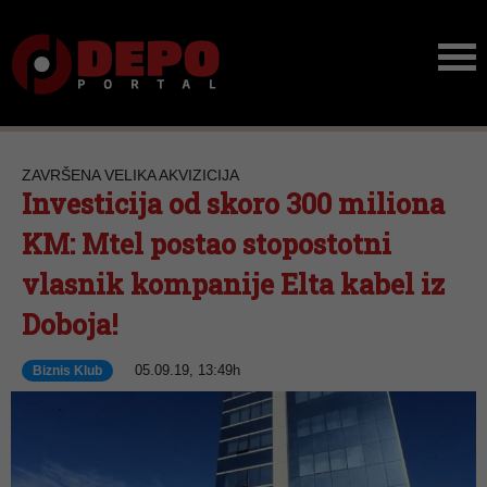
ZAVRŠENA VELIKA AKVIZICIJA
Investicija od skoro 300 miliona
KM: Mtel postao stopostotni
vlasnik kompanije Elta kabel iz
Doboja!
05.09.19, 13:49h
Biznis Klub