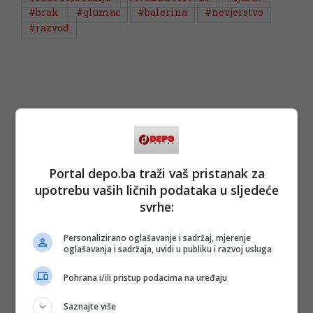
#brak
#glumac
#balerina
#nevjerstvo
#razvod
Portal depo.ba traži vaš pristanak za
upotrebu vaših ličnih podataka u sljedeće
svrhe:
Personalizirano oglašavanje i sadržaj, mjerenje
oglašavanja i sadržaja, uvidi u publiku i razvoj usluga
Pohrana i/ili pristup podacima na uređaju
Saznajte više