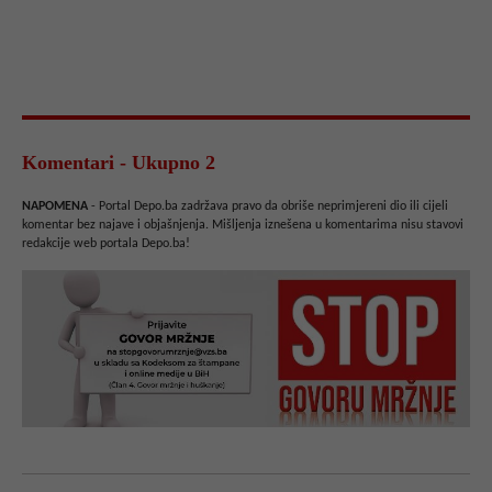
Komentari - Ukupno 2
NAPOMENA
- Portal Depo.ba zadržava pravo da obriše neprimjereni dio ili cijeli
komentar bez najave i objašnjenja. Mišljenja iznešena u komentarima nisu stavovi
redakcije web portala Depo.ba!