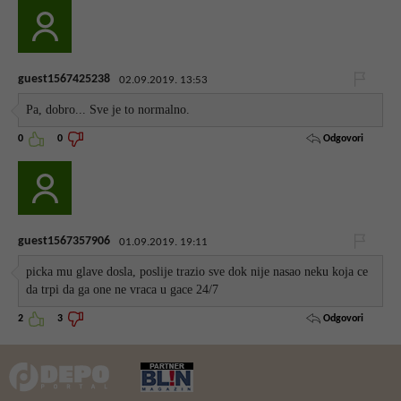
guest1567425238
02.09.2019. 13:53
Pa, dobro... Sve je to normalno.
Odgovori
0
0
guest1567357906
01.09.2019. 19:11
picka mu glave dosla, poslije trazio sve dok nije nasao neku koja ce
da trpi da ga one ne vraca u gace 24/7
Odgovori
2
3