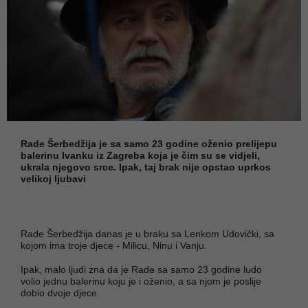
Rade Šerbedžija je sa samo 23 godine oženio prelijepu
balerinu Ivanku iz Zagreba koja je čim su se vidjeli,
ukrala njegovo srce. Ipak, taj brak nije opstao uprkos
velikoj ljubavi
Rade Šerbedžija danas je u braku sa Lenkom Udovički, sa
kojom ima troje djece - Milicu, Ninu i Vanju.
Ipak, malo ljudi zna da je Rade sa samo 23 godine ludo
volio jednu balerinu koju je i oženio, a sa njom je poslije
dobio dvoje djece.