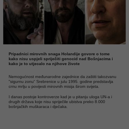
Pripadnici mirovnih snaga Holandije govore o tome
kako nisu uspjeli spriječiti genocid nad Bošnjacima i
kako je to utjecalo na njihove živote
Nemogućnost međunarodne zajednice da zaštiti takozvanu
"sigurnu zonu“ Srebrenice u julu 1995. godine predstavlja
crnu mrlju u povijesti mirovnih misija širom svijeta.
I danas postoje kontroverze kad je u pitanju uloga UN-a i
drugih država koje nisu spriječile ubistva preko 8.000
bošnjačkih muškaraca i dječaka.