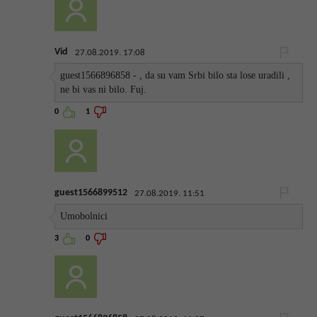
Vid
27.08.2019. 17:08
guest1566896858 - , da su vam Srbi bilo sta lose uradili ,
ne bi vas ni bilo. Fuj.
0
1
guest1566899512
27.08.2019. 11:51
Umobolnici
3
0