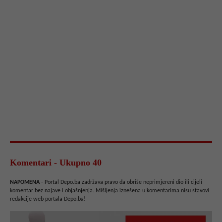
Komentari - Ukupno 40
NAPOMENA
- Portal Depo.ba zadržava pravo da obriše neprimjereni dio ili cijeli
komentar bez najave i objašnjenja. Mišljenja iznešena u komentarima nisu stavovi
redakcije web portala Depo.ba!