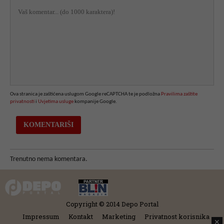
Ova stranica je zaštićena uslugom Google reCAPTCHA te je podložna
Pravilima zaštite
privatnosti
i
Uvjetima usluge
kompanije Google.
Trenutno nema komentara.
Copyright © 2014 Depo Portal
Impressum
Kontakt
Marketing
Privatnost korisnika
✕