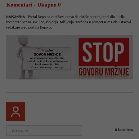
Komentari - Ukupno 0
NAPOMENA
- Portal Depo.ba zadržava pravo da obriše neprimjereni dio ili cijeli
komentar bez najave i objašnjenja. Mišljenja iznešena u komentarima nisu stavovi
redakcije web portala Depo.ba!
0
karaktera