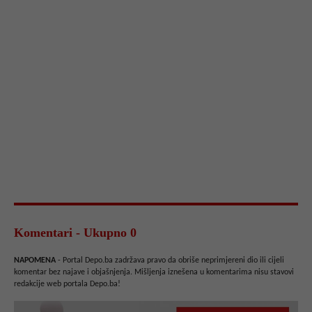
Komentari - Ukupno 0
NAPOMENA
- Portal Depo.ba zadržava pravo da obriše neprimjereni dio ili cijeli
komentar bez najave i objašnjenja. Mišljenja iznešena u komentarima nisu stavovi
redakcije web portala Depo.ba!