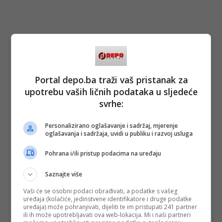
Portal depo.ba traži vaš pristanak za
upotrebu vaših ličnih podataka u sljedeće
svrhe:
Personalizirano oglašavanje i sadržaj, mjerenje
oglašavanja i sadržaja, uvidi u publiku i razvoj usluga
Pohrana i/ili pristup podacima na uređaju
Saznajte više
Vaši će se osobni podaci obrađivati, a podatke s vašeg
uređaja (kolačiće, jedinstvene identifikatore i druge podatke
uređaja) može pohranjivati, dijeliti te im pristupati 241 partner
ili ih može upotrebljavati ova web-lokacija. Mi i naši partneri