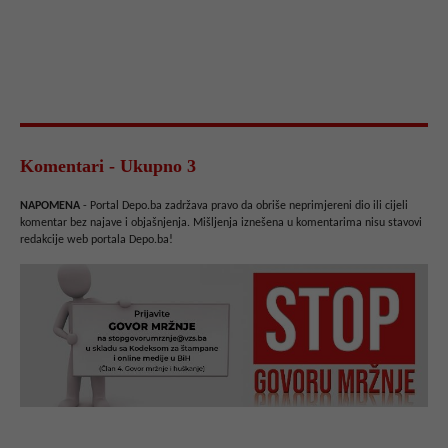
Komentari - Ukupno 3
NAPOMENA
- Portal Depo.ba zadržava pravo da obriše neprimjereni dio ili cijeli
komentar bez najave i objašnjenja. Mišljenja iznešena u komentarima nisu stavovi
redakcije web portala Depo.ba!