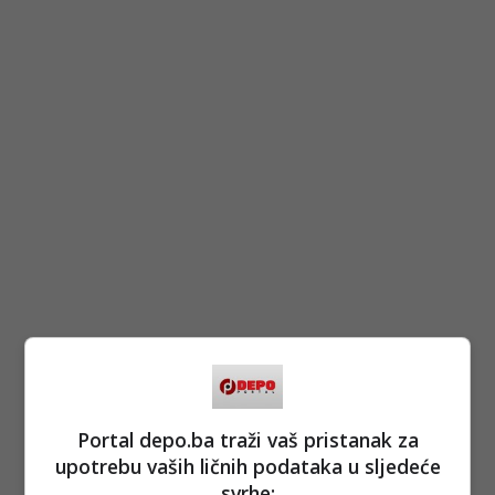
Portal depo.ba traži vaš pristanak za
upotrebu vaših ličnih podataka u sljedeće
svrhe: