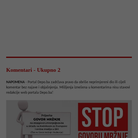
Komentari - Ukupno 2
NAPOMENA
- Portal Depo.ba zadržava pravo da obriše neprimjereni dio ili cijeli
komentar bez najave i objašnjenja. Mišljenja iznešena u komentarima nisu stavovi
redakcije web portala Depo.ba!