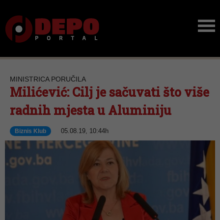
MINISTRICA PORUČILA
Milićević: Cilj je sačuvati što više
radnih mjesta u Aluminiju
05.08.19, 10:44h
Biznis Klub