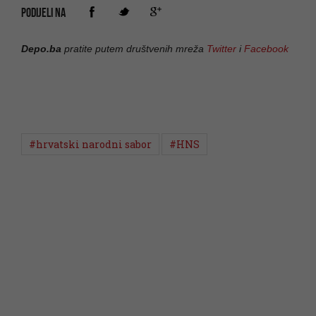
PODIJELI NA
Depo.ba
pratite putem društvenih mreža
Twitter
i
Facebook
#hrvatski narodni sabor
#HNS