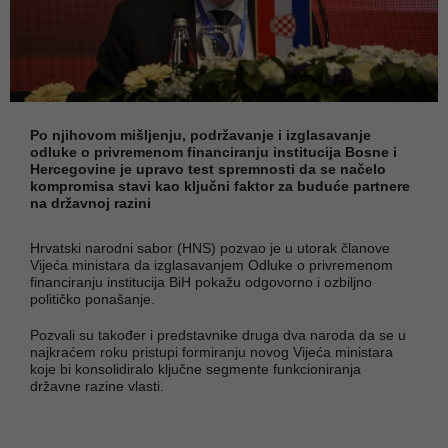
Po njihovom mišljenju, podržavanje i izglasavanje
odluke o privremenom financiranju institucija Bosne i
Hercegovine je upravo test spremnosti da se načelo
kompromisa stavi kao ključni faktor za buduće partnere
na državnoj razini
Hrvatski narodni sabor (HNS) pozvao je u utorak članove
Vijeća ministara da izglasavanjem Odluke o privremenom
financiranju institucija BiH pokažu odgovorno i ozbiljno
političko ponašanje.
Pozvali su također i predstavnike druga dva naroda da se u
najkraćem roku pristupi formiranju novog Vijeća ministara
koje bi konsolidiralo ključne segmente funkcioniranja
državne razine vlasti.