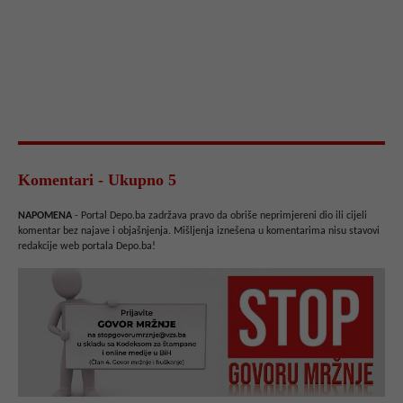
Komentari - Ukupno 5
NAPOMENA
- Portal Depo.ba zadržava pravo da obriše neprimjereni dio ili cijeli
komentar bez najave i objašnjenja. Mišljenja iznešena u komentarima nisu stavovi
redakcije web portala Depo.ba!