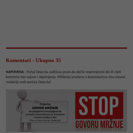
Komentari - Ukupno 35
NAPOMENA
- Portal Depo.ba zadržava pravo da obriše neprimjereni dio ili cijeli
komentar bez najave i objašnjenja. Mišljenja iznešena u komentarima nisu stavovi
redakcije web portala Depo.ba!