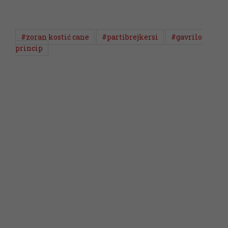
#zoran kostić cane
#partibrejkersi
#gavrilo
princip