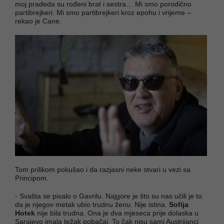
moj pradeda su rođeni brat i sestra… Mi smo porodično
partibrejkeri. Mi smo partibrejkeri kroz epohu i vrijeme –
rekao je Cane.
Tom prilikom pokušao i da razjasni neke stvari u vezi sa
Principom.
- Svašta se pisalo o Gavrilu. Najgore je što su nas učili je to
da je njegov metak ubio trudnu ženu. Nije istina.
Sofija
Hotek
nije bila trudna. Ona je dva mjeseca prije dolaska u
Sarajevo imala težak pobačaj. To čak nisu sami Austrijanci