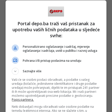
Portal depo.ba traži vaš pristanak za
upotrebu vaših ličnih podataka u sljedeće
svrhe:
Personalizirano oglašavanje i sadržaj, mjerenje
oglašavanja i sadržaja, uvidi u publiku i razvoj usluga
Pohrana i/ili pristup podacima na uređaju
Saznajte više
Vaši će se osobni podaci obrađivati, a podatke s vašeg
uređaja (kolačiće, jedinstvene identifikatore i druge podatke
uređaja) može pohranjivati, dijeliti te im pristupati 241 partner
ili ih može upotrebljavati ova web-lokacija. Mi i naši partneri
možemo upotrebljavati precizne podatke o geolociranju.
Popis partnera.
Neki dobavljači mogu obrađivati vaše osobne podatke na
temelju legitimnog interesa. Ako se ne slažete s tim, u