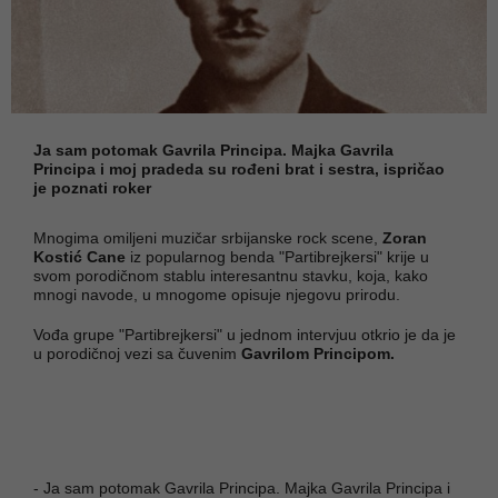
Ja sam potomak Gavrila Principa. Majka Gavrila
Principa i moj pradeda su rođeni brat i sestra, ispričao
je poznati roker
Mnogima omiljeni muzičar srbijanske rock scene,
Zoran
Kostić Cane
iz popularnog benda "Partibrejkersi" krije u
svom porodičnom stablu interesantnu stavku, koja, kako
mnogi navode, u mnogome opisuje njegovu prirodu.
Vođa grupe "Partibrejkersi" u jednom intervjuu otkrio je da je
u porodičnoj vezi sa čuvenim
Gavrilom Principom.
- Ja sam potomak Gavrila Principa. Majka Gavrila Principa i