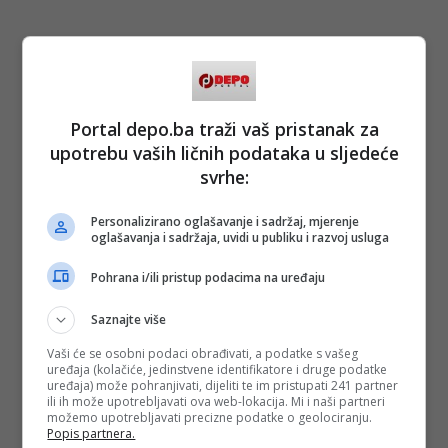
Portal depo.ba traži vaš pristanak za
upotrebu vaših ličnih podataka u sljedeće
svrhe:
Personalizirano oglašavanje i sadržaj, mjerenje
oglašavanja i sadržaja, uvidi u publiku i razvoj usluga
Pohrana i/ili pristup podacima na uređaju
Saznajte više
Vaši će se osobni podaci obrađivati, a podatke s vašeg
uređaja (kolačiće, jedinstvene identifikatore i druge podatke
uređaja) može pohranjivati, dijeliti te im pristupati 241 partner
ili ih može upotrebljavati ova web-lokacija. Mi i naši partneri
možemo upotrebljavati precizne podatke o geolociranju.
Popis partnera.