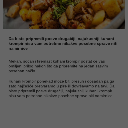
Da biste pripremili posve drugačiji, najukusniji kuhani
krompir nisu vam potrebne nikakve posebne sprave niti
namirnice
Mekan, sočan i kremast kuhani krompir postat će vaš
omiljeni prilog nakon što ga pripremite na jedan sasvim
poseban način.
Kuhani krompir ponekad može biti presuh i dosadan pa ga
zato najčešće pretvaramo u pire ili dovršavamo na tavi. Da
biste pripremili posve drugačiji, najukusniji kuhani krompir
nisu vam potrebne nikakve posebne sprave niti namirnice.