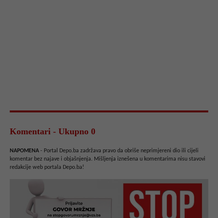
Komentari - Ukupno 0
NAPOMENA
- Portal Depo.ba zadržava pravo da obriše neprimjereni dio ili cijeli
komentar bez najave i objašnjenja. Mišljenja iznešena u komentarima nisu stavovi
redakcije web portala Depo.ba!