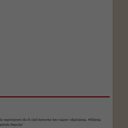
e neprimjereni dio ili cijeli komentar bez najave i objašnjenja. Mišljenja
portala Depo.ba!