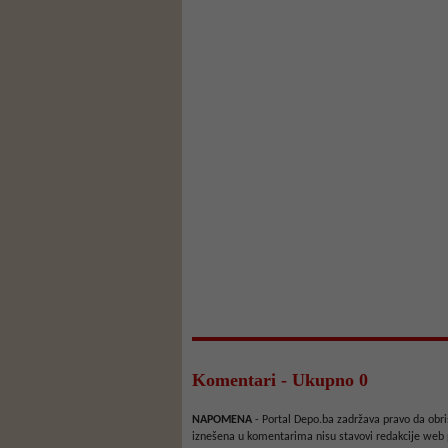
Komentari - Ukupno 0
NAPOMENA
- Portal Depo.ba zadržava pravo da obriš
iznešena u komentarima nisu stavovi redakcije web 