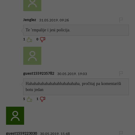
Jenglez
31.05.2019. 09:26
Te 'rmpalije i jesi policija.
1
0
guest1559235782
30.05.2019. 19:03
Hahahahahahahahahhahahahaha, pročitaj pa komentariši
botu jedan
5
1
guest1559223030
30.05.2019. 15:48