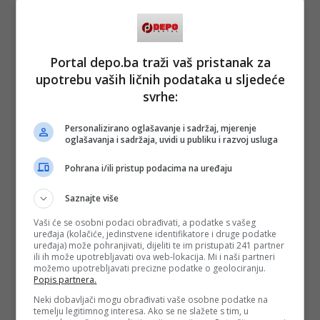
Portal depo.ba traži vaš pristanak za
upotrebu vaših ličnih podataka u sljedeće
svrhe:
Personalizirano oglašavanje i sadržaj, mjerenje
oglašavanja i sadržaja, uvidi u publiku i razvoj usluga
Pohrana i/ili pristup podacima na uređaju
Saznajte više
Vaši će se osobni podaci obrađivati, a podatke s vašeg
uređaja (kolačiće, jedinstvene identifikatore i druge podatke
uređaja) može pohranjivati, dijeliti te im pristupati 241 partner
ili ih može upotrebljavati ova web-lokacija. Mi i naši partneri
možemo upotrebljavati precizne podatke o geolociranju.
Popis partnera.
Neki dobavljači mogu obrađivati vaše osobne podatke na
temelju legitimnog interesa. Ako se ne slažete s tim, u